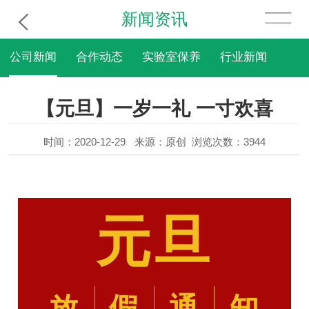
新闻资讯
公司新闻
合作动态
实验室保养
行业新闻
【元旦】一岁一礼 一寸欢喜
时间：2020-12-29
来源：原创
浏览次数：3944
元旦
放
假
通
知