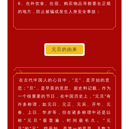
6、在外饮食、住宿、购买物品等都要去正规
的地方，防止被骗或发生人身安全事故；
元旦的由来
在古代中国人的心目中，“元”，是开始的意
思；
“旦”，是早晨的意思。
据史料记载，作为
一个很重要的节日，在中国历史上，“元旦”有
许多称谓，如元日、元正、元辰、开年、元
春、上日、华岁等，但在诸多称谓中还是以
称“元旦”最普遍，时间最长久。
“元
旦”的“元”，指开始，是第一
的意思，凡数之