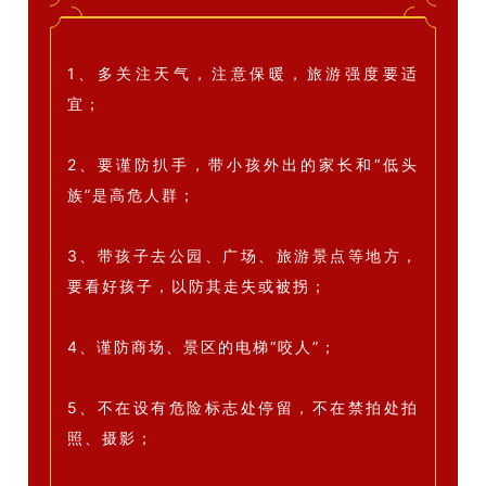
1、多关注天气，注意保暖，旅游强度要适
宜；
2、要谨防扒手，带小孩外出的家长和“低头
族”是高危人群；
3、带孩子去公园、广场、旅游景点等地方，
要看好孩子，以防其走失或被拐；
4、谨防商场、景区的电梯“咬人”；
5、不在设有危险标志处停留，不在禁拍处拍
照、摄影；