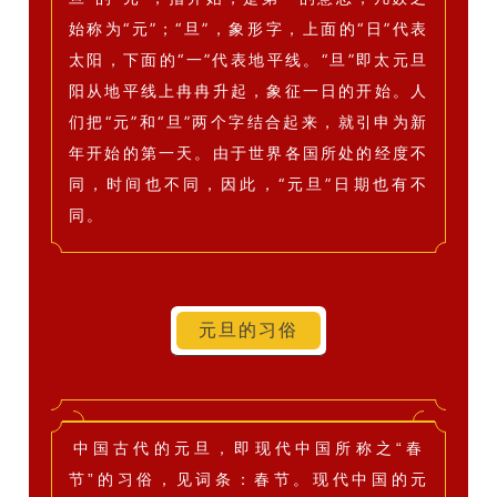
始称为“元”；
“旦”，象形字，上面的“日”代表
太阳，下面的“一”代
表地平线。
“旦”即太元旦
阳从地平线上冉冉升起，象征一日的开始。
人
们把“元”和“旦”两个字结合起来，就引申为新
年开始的第一天。
由于世界各国所处的经度不
同，时间也不同，因此，“元旦”日期也有不
同。
元旦的习俗
中国古代的元旦，即现代中国所称之“春
节”的习俗，见词条：春节。现代中国的元