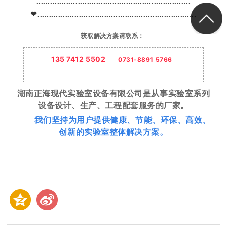
...................................................................
❤.....................................................................
获取解决
方案
请联系：
135 7412 5502
0731-8891 5766
湖南正海现代实验室设备有限公司是从事实验室系列
设备设计、生产、工程配套服务的厂家。
我们坚持为用户提供健康、节能、环保、高效、
创新的实验室整体解决方案。