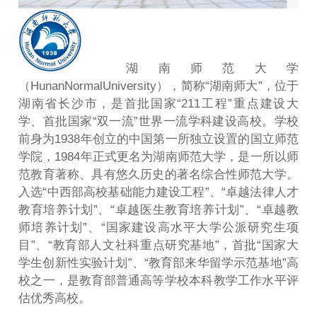
湖南师范大学
（HunanNormalUniversity），简称“湖南师大”，位于
湖南省长沙市，是首批国家“211工程”重点建设大
学、首批国家“双一流”世界一流学科建设高校。学校
前身为1938年创立的中国第一所独立设置的国立师范
学院，1984年正式更名为湖南师范大学，是一所以师
范教育著称、具有悠久历史的著名综合性师范大学。
入选“中西部高校基础能力建设工程”、“卓越法律人才
教育培养计划”、“卓越医生教育培养计划”、“卓越教
师培养计划”、“国家建设高水平大学公派研究生项
目”、“教育部人文社科重点研究基地”，首批“国家大
学生创新性实验计划”、“教育部来华留学示范基地”高
校之一，是教育部普通高等学校本科教学工作水平评
估优秀高校。