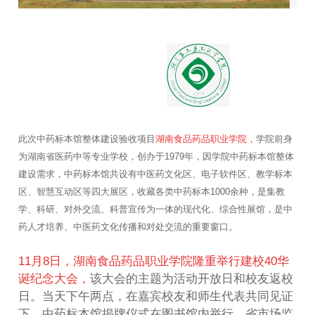
此次中药标本馆整体建设验收项目
湖南食品药品职业学院
，
学院前身
为湖南省医药中等专业学校，创办于1979年，因学院中药标本馆整体
建设需求，中药标本馆共设有中医药文化区、电子软件区、教学标本
区、智慧互动区等四大展区，收藏各类中药标本1000余种，是集教
学、科研、对外交流、科普宣传为一体的现代化、综合性展馆，是中
药人才培养、中医药文化传播和对处交流的重要窗口。
11月8日，湖南食品药品职业学院隆重举行建校40华
诞纪念大会，
该大会的主题为活动开放日和校友返校
日。当天下午两点，在嘉宾校友和师生代表共同见证
下，中药标本馆揭牌仪式在图书馆内举行。省市场监