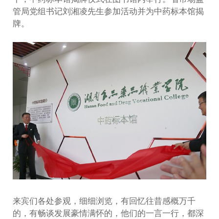
管局党组书记刘湘凌先生参加活动并为中药标本馆揭
牌。
来宾们各处参观，细细浏览，有回忆往昔感概万千
的，有畅谈发展豪情满怀的，他们的一言一行，都深