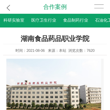
合作案例
科研实验室
医疗卫生行业
食品制药行业
石油化
湖南食品药品职业学院
时间：2021-08-06
来源：本站
浏览次数：7620